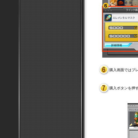
購入画面ではプ
購入ボタンを押