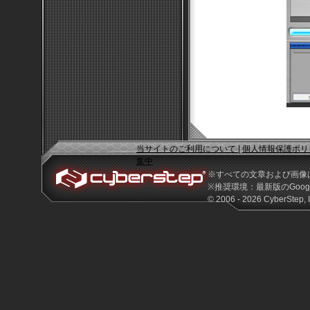
当サイトのご利用について
|
個人情報保護ポリ
集中
※すべての文章および画像
※推奨環境：最新版のGoogle 
© 2006 - 2026 CyberStep, I