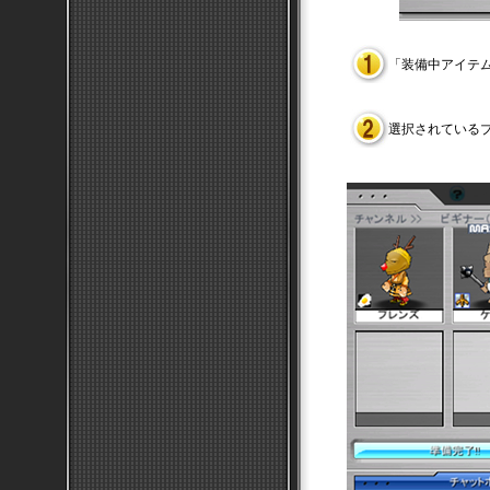
「装備中アイテ
選択されている