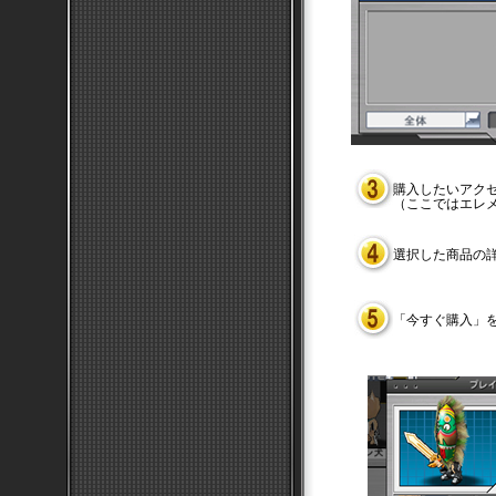
購入したいアク
（ここではエレ
選択した商品の
「今すぐ購入」