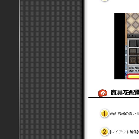
画面右端の青い
[レイアウト編集