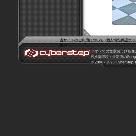
当サイトのご利用について
|
個人情報保護ポリ
集中
※すべての文章および画像
※推奨環境：最新版のGoogle 
© 2006 - 2026 CyberStep, I