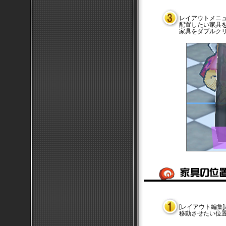
レイアウトメニュ
配置したい家具
家具をダブルク
[レイアウト編集
移動させたい位