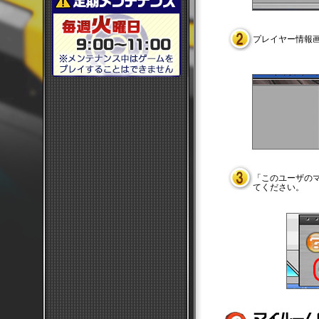
プレイヤー情報画
「このユーザのマ
てください。