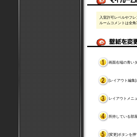
入室許可レベルやフレ
ルームコメントは全角
画面右端の青い
[レイアウト編集
レイアウトメニュ
所持している部
[変更]ボタンを