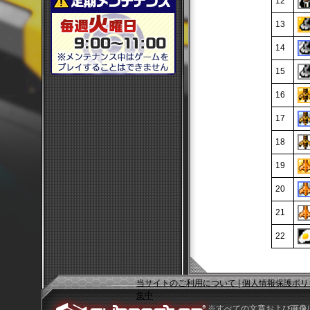
12
13
14
15
16
17
18
19
20
21
22
当サイトのご利用について
|
個人情報保護ポリ
集中
※すべての文章および画像