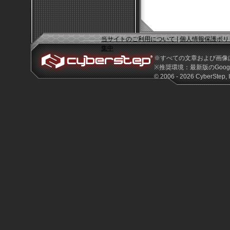
当サイトのご利用について
|
個人情報保護ポリ
集中
※すべての文章および画像
※推奨環境：最新版のGoogle 
© 2006 - 2026 CyberStep, I