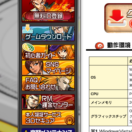
W
OS
※
※
CPU
P
メインメモリ
2
グラフィックスチップ
ク
※1
WindowsV