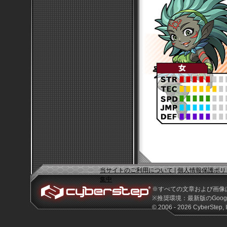
当サイトのご利用について
|
個人情報保護ポリ
集中
※すべての文章および画像
※推奨環境：最新版のGoogle 
© 2006 - 2026 CyberStep, I