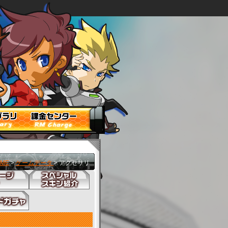
ME
>
ゲームデータ
> アクセサリ