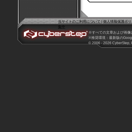
当サイトのご利用について
|
個人情報保護ポリ
集中
※すべての文章および画像
※推奨環境：最新版のGoogle 
© 2006 - 2026 CyberStep, I