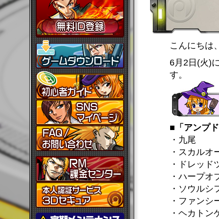
こんにちは
6月2日(火
す。
■「アンプ
・九尾
・スカルオ
・ドレッド
・ハープオ
・ソウルシ
・ファンシ
・ヘカトン