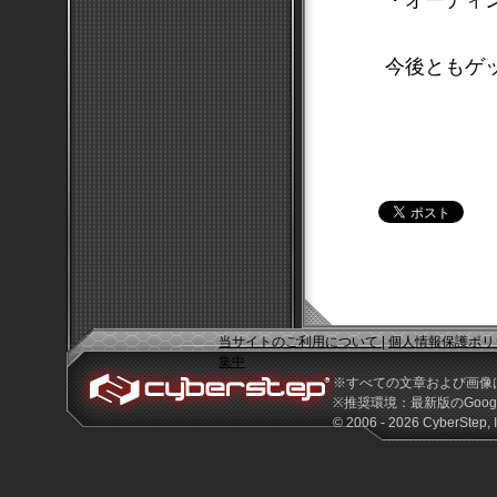
今後ともゲ
当サイトのご利用について
|
個人情報保護ポリ
集中
※すべての文章および画像
※推奨環境：最新版のGoogle 
© 2006 - 2026 CyberStep, I