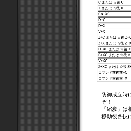
C または ☆後 C
X または ☆後 X
Co+XC
D+C
D+X
V+X
Z+C または ☆後 Z+
Z+X または ☆後 Z+
D+XC または ☆後 X
B+XC または ☆後 V
V+XC
Z+XC または ☆後 Z
コマンド前後前+C
コマンド前後前+X
防御成立時
ぞ！
「縮歩」は
移動後各技